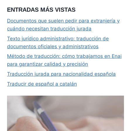
ENTRADAS MÁS VISTAS
Documentos que suelen pedir para extranjería y
cuándo necesitan traducción jurada
Texto jurídico administrativo: traducción de
documentos oficiales y administrativos
Método de traducción: cómo trabajamos en Enai
para garantizar calidad y precisión
Traducción jurada para nacionalidad española
Traducir de español a catalán