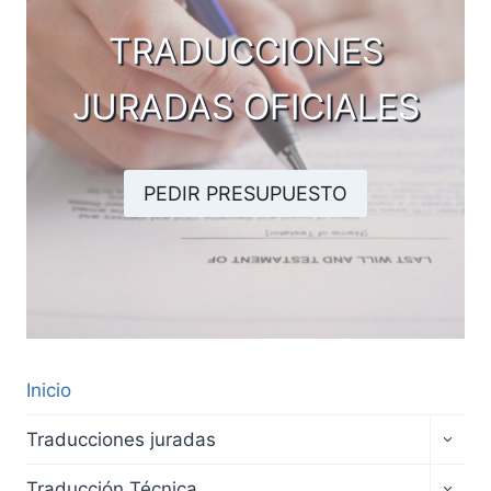
TRADUCCIONES
JURADAS OFICIALES
PEDIR PRESUPUESTO
Inicio
Traducciones juradas
Traducción Técnica