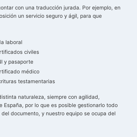
ontar con una traducción jurada. Por ejemplo, en
ición un servicio seguro y ágil, para que
a laboral
tificados civiles
I y pasaporte
rtificado médico
crituras testamentarias
stinta naturaleza, siempre con agilidad,
e España, por lo que es posible gestionarlo todo
a del documento, y nuestro equipo se ocupa del