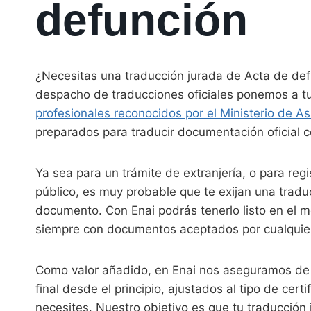
defunción
¿Necesitas una traducción jurada de Acta de def
despacho de traducciones oficiales ponemos a tu
profesionales reconocidos por el Ministerio de As
preparados para traducir documentación oficial co
Ya sea para un trámite de extranjería, o para reg
público, es muy probable que te exijan una tradu
documento. Con Enai podrás tenerlo listo en el m
siempre con documentos aceptados por cualquier
Como valor añadido, en Enai nos aseguramos de
final desde el principio, ajustados al tipo de cert
necesites. Nuestro objetivo es que tu traducción 