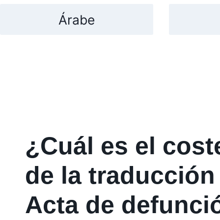
Árabe
¿Cuál es el cos
de la traducción
Acta de defunci