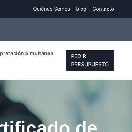
Quiénes Somos
blog
Contacto
rpretación Simultánea
PEDIR
PRESUPUESTO
tificado de