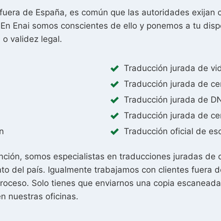
fuera de España, es común que las autoridades exijan c
 En Enai somos conscientes de ello y ponemos a tu dispos
o validez legal.
Traducción jurada de vid
Traducción jurada de cer
Traducción jurada de DN
Traducción jurada de ce
n
Traducción oficial de es
ión, somos especialistas en traducciones juradas de di
to del país. Igualmente trabajamos con clientes fuera d
proceso. Solo tienes que enviarnos una copia escanead
en nuestras oficinas.