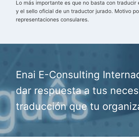
Lo más importante es que no basta con traducir e
y el sello oficial de un traductor jurado. Motivo
representaciones consulares.
Enai E-Consulting Interna
dar respuesta a tus neces
traducción que tu organiz