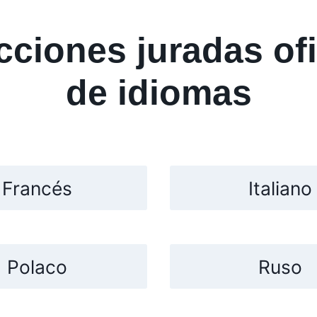
ciones juradas ofi
de idiomas
Francés
Italiano
Polaco
Ruso