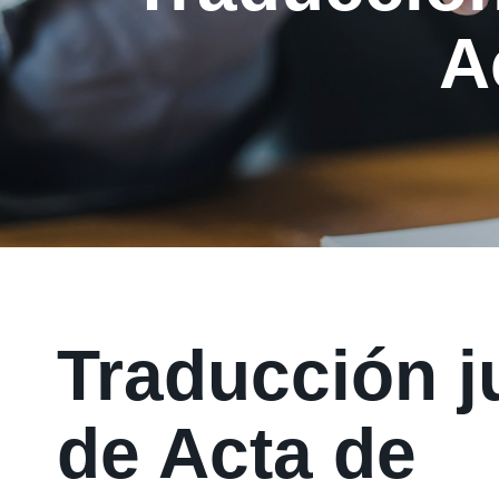
A
Traducción j
de Acta de