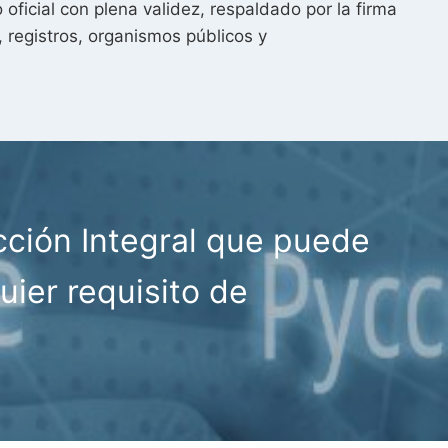
ficial con plena validez, respaldado por la firma
, registros, organismos públicos y
cción Integral que puede
uier requisito de