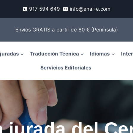
917 594 649
info@enai-e.com
Envíos GRATIS a partir de 60 € (Península)
juradas
Traducción Técnica
Idiomas
Inte
Servicios Editoriales
 jurada del Cer