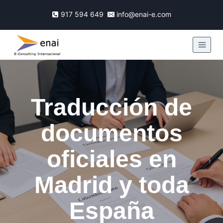
917 594 649
info@enai-e.com
Traducción de
documentos
oficiales en
Madrid y toda
España