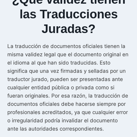
a
las Traducciones
t
i
Juradas?
v
e
La traducción de documentos oficiales tienen la
:
misma validez legal que el documento original en
el idioma al que han sido traducidas. Esto
significa que una vez firmadas y selladas por un
traductor jurado, pueden ser presentadas ante
cualquier entidad pública o privada como si
fueran originales. Por esa razón, la traducción de
documentos oficiales debe hacerse siempre por
profesionales acreditados, ya que cualquier error
o irregularidad podría invalidar el documento
ante las autoridades correspondientes.