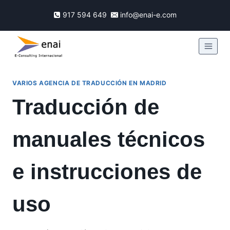
917 594 649
info@enai-e.com
VARIOS AGENCIA DE TRADUCCIÓN EN MADRID
Traducción de
manuales técnicos
e instrucciones de
uso