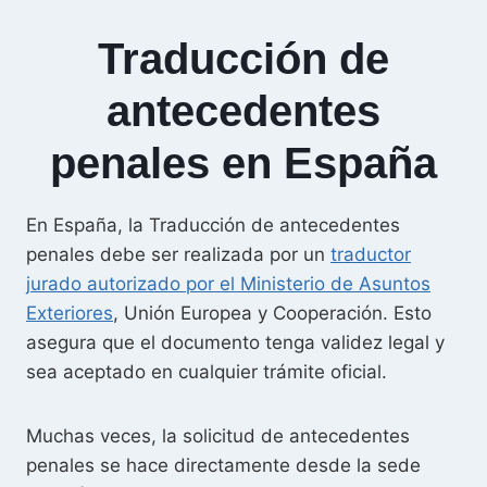
r
Traducción de
n
a
antecedentes
t
i
penales en España
v
e
En España, la Traducción de antecedentes
:
penales debe ser realizada por un
traductor
jurado autorizado por el Ministerio de Asuntos
Exteriores
, Unión Europea y Cooperación. Esto
asegura que el documento tenga validez legal y
sea aceptado en cualquier trámite oficial.
Muchas veces, la solicitud de antecedentes
penales se hace directamente desde la sede