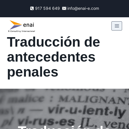
917 594 649
info@enai-e.com
Traducción de
antecedentes
penales