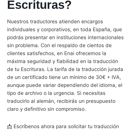
Escrituras?
Nuestros traductores atienden encargos
individuales y corporativos, en toda España, que
podrás presentar en instituciones internacionales
sin problema. Con el respaldo de cientos de
clientes satisfechos, en Enai ofrecemos la
máxima seguridad y fiabilidad en la traducción
de tu Escrituras. La tarifa de la traducción jurada
de un certificado tiene un mínimo de 30€ + IVA,
aunque puede variar dependiendo del idioma, el
tipo de archivo o la urgencia. Si necesitas
traducirlo al alemán, recibirás un presupuesto
claro y definitivo sin compromiso.
📩 Escríbenos ahora para solicitar tu traducción