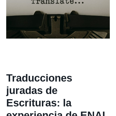
Traducciones
juradas de
Escrituras: la
experiencia de ENAI