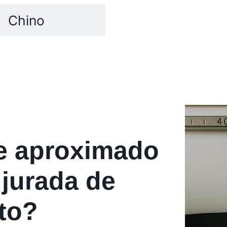
Chino
te aproximado
 jurada de
to?