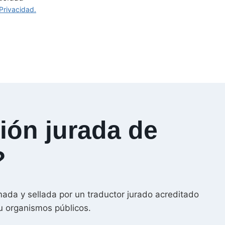
 Privacidad.
ión jurada de
?
mada y sellada por un traductor jurado acreditado
 u organismos públicos.