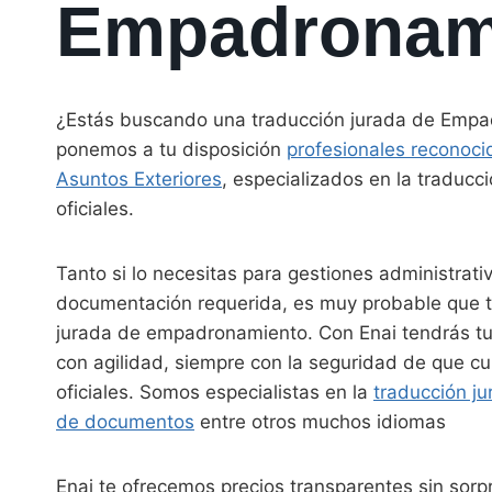
Empadronam
¿Estás buscando una traducción jurada de Empa
ponemos a tu disposición
profesionales reconocid
Asuntos Exteriores
, especializados en la traduc
oficiales.
Tanto si lo necesitas para gestiones administrativ
documentación requerida, es muy probable que t
jurada de empadronamiento. Con Enai tendrás tu
con agilidad, siempre con la seguridad de que cu
oficiales. Somos especialistas en la
traducción ju
de documentos
entre otros muchos idiomas
Enai te ofrecemos precios transparentes sin sor