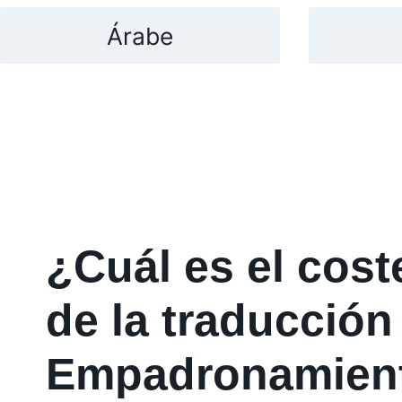
Árabe
¿Cuál es el cos
de la traducción
Empadronamien