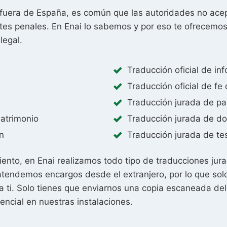
 fuera de España, es común que las autoridades no ace
tes penales. En Enai lo sabemos y por eso te ofrecemos 
legal.
Traducción oficial de in
Traducción oficial de fe
Traducción jurada de pa
matrimonio
Traducción jurada de do
n
Traducción jurada de t
to, en Enai realizamos todo tipo de traducciones jurad
tendemos encargos desde el extranjero, por lo que solo n
ti. Solo tienes que enviarnos una copia escaneada del
ncial en nuestras instalaciones.