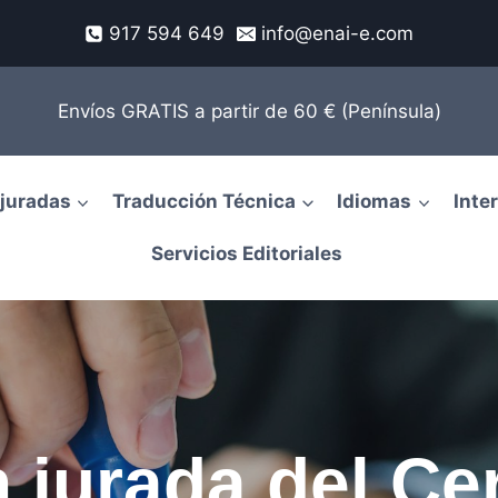
917 594 649
info@enai-e.com
Envíos GRATIS a partir de 60 € (Península)
juradas
Traducción Técnica
Idiomas
Inte
Servicios Editoriales
 jurada del Cer