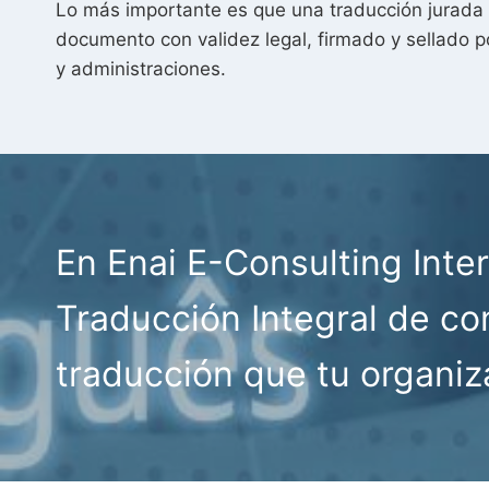
Lo más importante es que una traducción jurada
documento con validez legal, firmado y sellado p
y administraciones.
En Enai E-Consulting Int
Traducción Integral de con
traducción que tu organiz