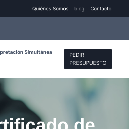
Quiénes Somos
blog
Contacto
rpretación Simultánea
PEDIR
PRESUPUESTO
tificado de