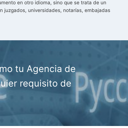
mento en otro idioma, sino que se trata de un
en juzgados, universidades, notarías, embajadas
omo tu Agencia de
uier requisito de