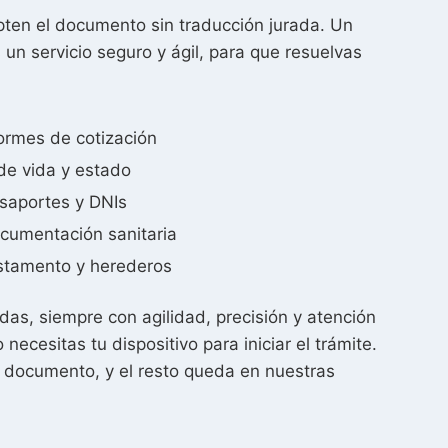
pten el documento sin traducción jurada. Un
un servicio seguro y ágil, para que resuelvas
formes de cotización
 de vida y estado
saportes y DNIs
cumentación sanitaria
estamento y herederos
as, siempre con agilidad, precisión y atención
ecesitas tu dispositivo para iniciar el trámite.
 documento, y el resto queda en nuestras