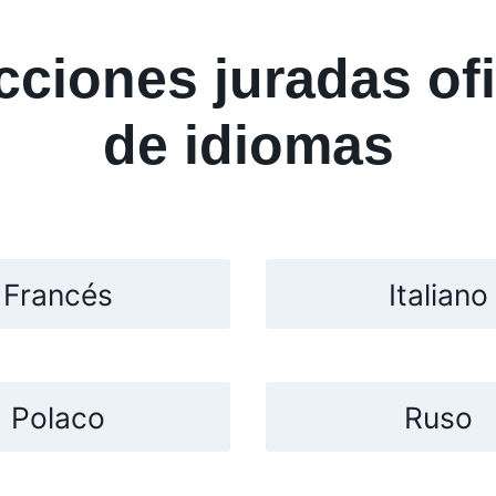
ciones juradas ofi
de idiomas
Francés
Italiano
Polaco
Ruso