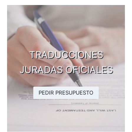
TRADUCCIONES
JURADAS OFICIALES
PEDIR PRESUPUESTO