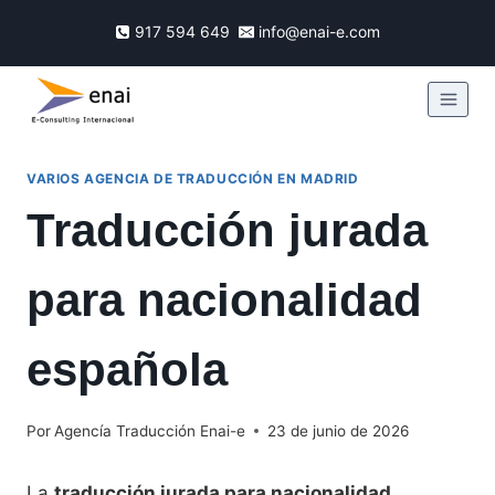
917 594 649
info@enai-e.com
VARIOS AGENCIA DE TRADUCCIÓN EN MADRID
Traducción jurada
para nacionalidad
española
Por
Agencía Traducción Enai-e
23 de junio de 2026
La
traducción jurada para nacionalidad