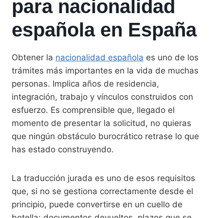
para nacionalidad
española en España
Obtener la
nacionalidad española
es uno de los
trámites más importantes en la vida de muchas
personas. Implica años de residencia,
integración, trabajo y vínculos construidos con
esfuerzo. Es comprensible que, llegado el
momento de presentar la solicitud, no quieras
que ningún obstáculo burocrático retrase lo que
has estado construyendo.
La traducción jurada es uno de esos requisitos
que, si no se gestiona correctamente desde el
principio, puede convertirse en un cuello de
botella: documentos devueltos, plazos que se