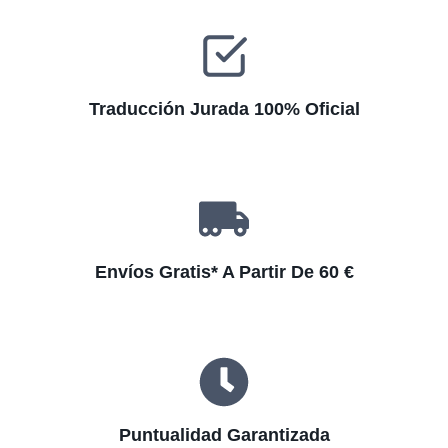
e
:
Traducción Jurada 100% Oficial
Envíos Gratis* A Partir De 60 €
Puntualidad Garantizada