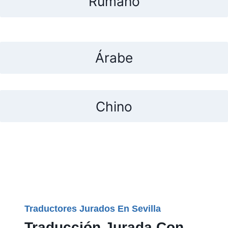
Rumano
Árabe
Chino
Traductores Jurados En Sevilla
Traducción Jurada Con