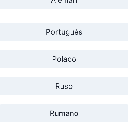
Alemán
Portugués
Polaco
Ruso
Rumano