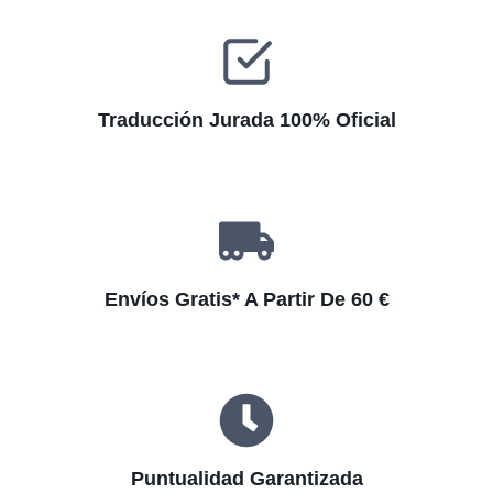
e
:
Traducción Jurada 100% Oficial
Envíos Gratis* A Partir De 60 €
Puntualidad Garantizada