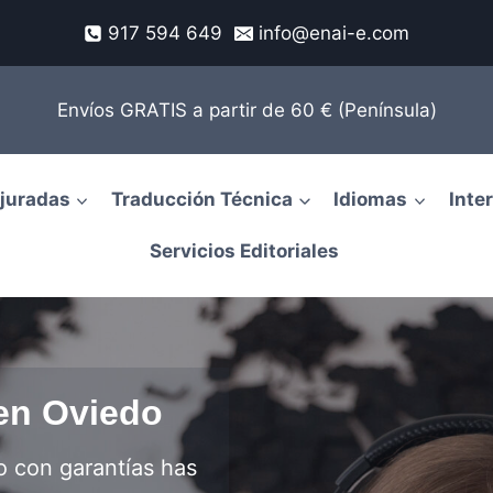
917 594 649
info@enai-e.com
Envíos GRATIS a partir de 60 € (Península)
juradas
Traducción Técnica
Idiomas
Inte
Servicios Editoriales
en Oviedo
o con garantías has