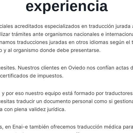
experiencia
iales acreditados especializados en traducción jurada a
zar trámites ante organismos nacionales e internacional
onamos traducciones juradas en otros idiomas según el 
o y al organismo donde debe presentarse.
sites. Nuestros clientes en Oviedo nos confían actas de
 certificados de impuestos.
, y por eso nuestro equipo está formado por traductores
ecesitas traducir un documento personal como si gestion
 con plena validez jurídica.
s, en Enai-e también ofrecemos traducción médica para 