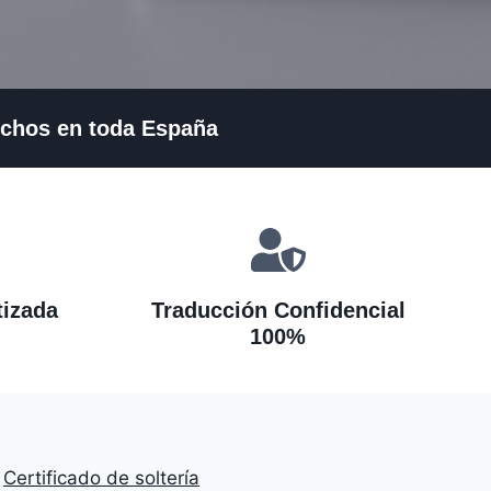
fechos en toda España
tizada
Traducción Confidencial
100%
Certificado de soltería