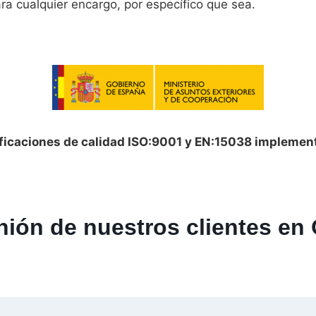
ara cualquier encargo, por específico que sea.
ificaciones de calidad ISO:9001 y EN:15038 implemen
nión de nuestros clientes en