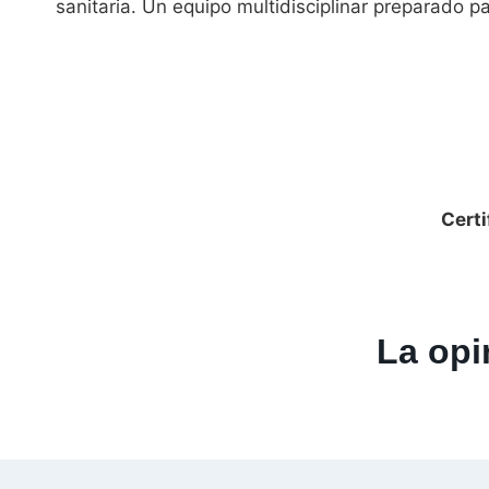
sanitaria. Un equipo multidisciplinar preparado p
Cert
La opi