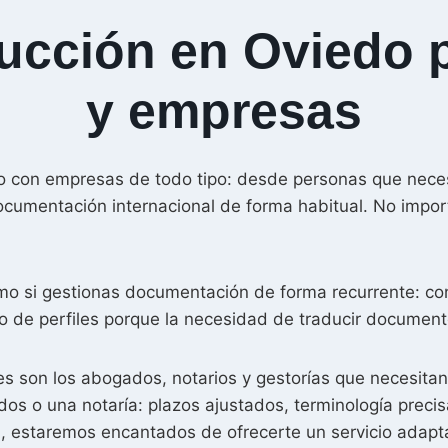
ucción en Oviedo p
y empresas
mo con empresas de todo tipo: desde personas que nece
cumentación internacional de forma habitual. No import
como si gestionas documentación de forma recurrente: co
o de perfiles porque la necesidad de traducir documento
es son los abogados, notarios y gestorías que necesitan
 o una notaría: plazos ajustados, terminología precisa
, estaremos encantados de ofrecerte un servicio adapt