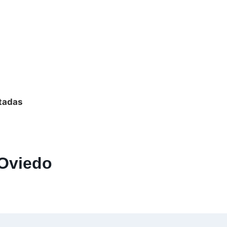
tadas
 Oviedo