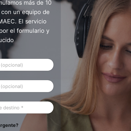
cumulamos más de 10
 con un equipo de
MAEC. El servicio
or el formulario y
ucido
urgente?