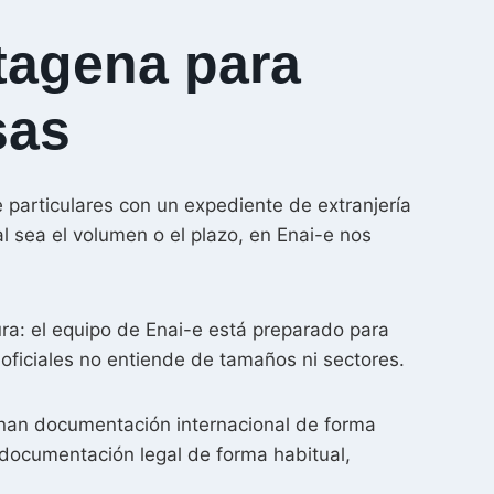
tagena para
sas
 particulares con un expediente de extranjería
l sea el volumen o el plazo, en Enai-e nos
a: el equipo de Enai-e está preparado para
oficiales no entiende de tamaños ni sectores.
nan documentación internacional de forma
as documentación legal de forma habitual,