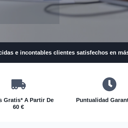
cidas e incontables clientes satisfechos en má
 Gratis* A Partir De
Puntualidad Garan
60 €