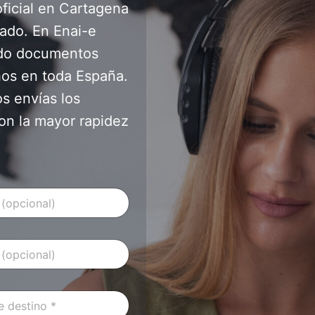
oficial en Cartagena
cado. En Enai-e
ndo documentos
chos en toda España.
s envías los
on la mayor rapidez