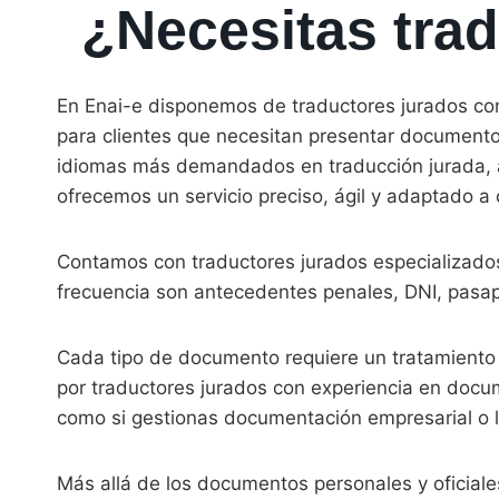
¿Necesitas trad
En Enai-e disponemos de traductores jurados con a
para clientes que necesitan presentar documentos
idiomas más demandados en traducción jurada, au
ofrecemos un servicio preciso, ágil y adaptado a
Contamos con traductores jurados especializado
frecuencia son antecedentes penales, DNI, pasap
Cada tipo de documento requiere un tratamiento e
por traductores jurados con experiencia en docum
como si gestionas documentación empresarial o 
Más allá de los documentos personales y oficiale