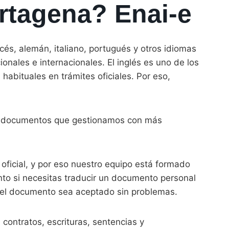
artagena? Enai-e
cés, alemán, italiano, portugués y otros idiomas
nales e internacionales. El inglés es uno de los
bituales en trámites oficiales. Por eso,
los documentos que gestionamos con más
oficial, y por eso nuestro equipo está formado
anto si necesitas traducir un documento personal
e el documento sea aceptado sin problemas.
contratos, escrituras, sentencias y