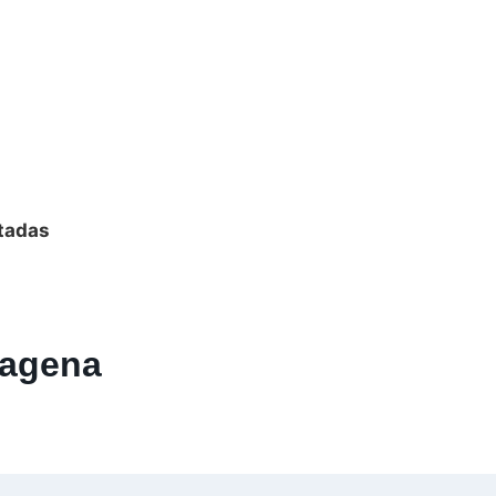
tadas
tagena