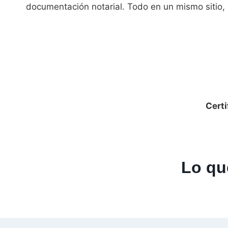
documentación notarial. Todo en un mismo sitio, 
Cert
Lo qu