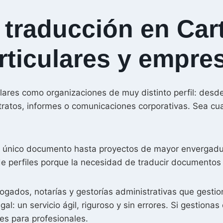
 traducción en Car
rticulares y empre
lares como organizaciones de muy distinto perfil: desde
tratos, informes o comunicaciones corporativas. Sea cua
n único documento hasta proyectos de mayor envergadur
e perfiles porque la necesidad de traducir documentos 
ados, notarías y gestorías administrativas que gestio
al: un servicio ágil, riguroso y sin errores. Si gestion
es para profesionales.