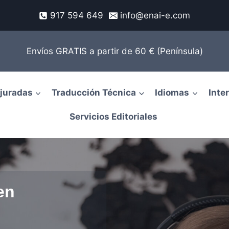
917 594 649
info@enai-e.com
Envíos GRATIS a partir de 60 € (Península)
juradas
Traducción Técnica
Idiomas
Inte
Servicios Editoriales
en