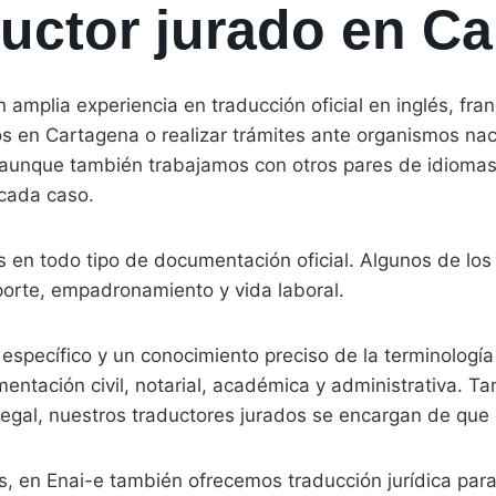
uctor jurado en C
mplia experiencia en traducción oficial en inglés, fran
 en Cartagena o realizar trámites ante organismos nacio
nque también trabajamos con otros pares de idiomas ha
 cada caso.
s en todo tipo de documentación oficial. Algunos de 
orte, empadronamiento y vida laboral.
specífico y un conocimiento preciso de la terminología 
entación civil, notarial, académica y administrativa. T
legal, nuestros traductores jurados se encargan de qu
s, en Enai-e también ofrecemos traducción jurídica para 