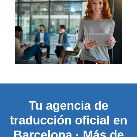
Tu agencia de
traducción oficial en
Barcelona · Más de