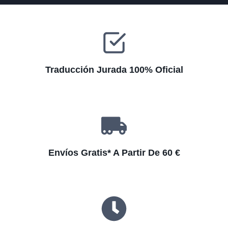
v
e
:
Traducción Jurada 100% Oficial
Envíos Gratis* A Partir De 60 €